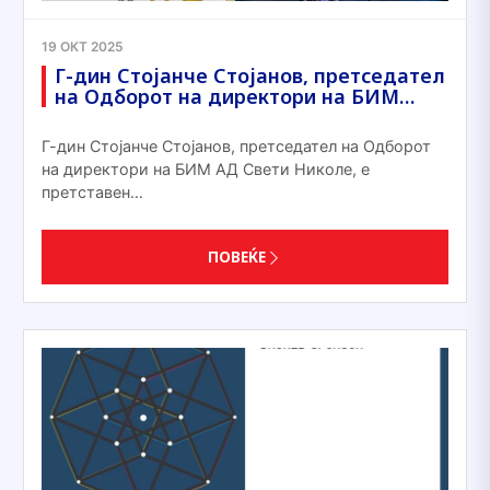
19 ОКТ 2025
Г-дин Стојанче Стојанов, претседател
на Одборот на директори на БИМ…
Г-дин Стојанче Стојанов, претседател на Одборот
на директори на БИМ АД Свети Николе, е
претставен…
ПОВЕЌЕ