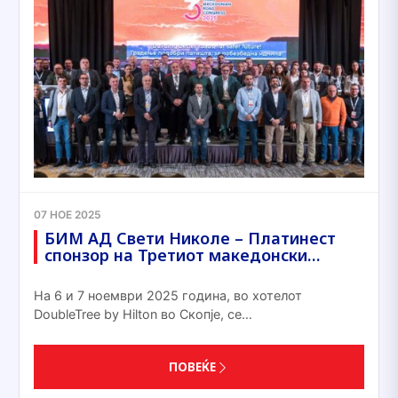
07 НОЕ 2025
БИМ АД Свети Николе – Платинест
спонзор на Третиот македонски…
На 6 и 7 ноември 2025 година, во хотелот
DoubleTree by Hilton во Скопје, се…
ПОВЕЌЕ