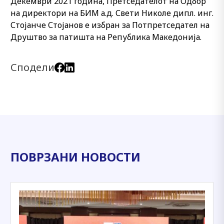
Декември 2021 година, Претседателот на Одбор
на директори на БИМ а.д. Свети Николе дипл. инг.
Стојанче Стојанов е избран за Потпретседател на
Друштво за патишта на Република Македонија.
Сподели
ПОВРЗАНИ НОВОСТИ