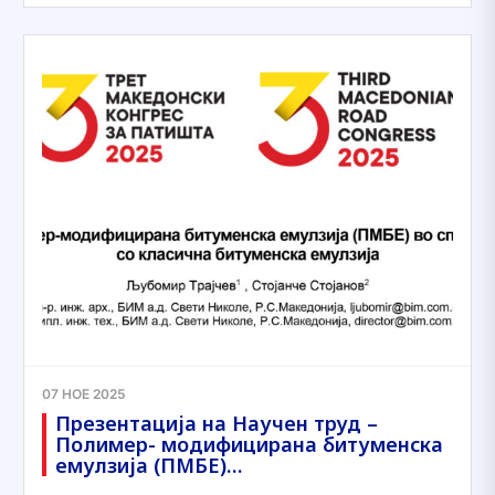
07 НОЕ 2025
Презентација на Научен труд –
Полимер- модифицирана битуменска
емулзија (ПМБЕ)…