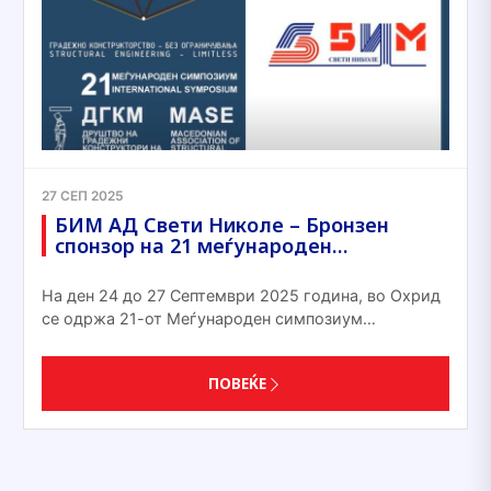
27 СЕП 2025
БИМ АД Свети Николе – Бронзен
спонзор на 21 меѓународен…
На ден 24 до 27 Септември 2025 година, во Охрид
се одржа 21-от Меѓународен симпозиум…
ПОВЕЌЕ