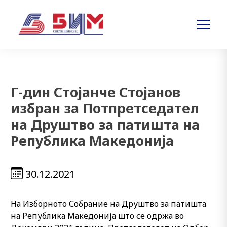
Г-дин Стојанче Стојанов
избран за Потпретседател
на Друштво за патишта на
Република Македонија
30.12.2021
На Изборното Собрание на Друштво за патишта
на Република Македонија што се одржа во