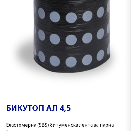
БИКУТОП АЛ 4,5
Eластомерна (SBS) битуменска лента за парна