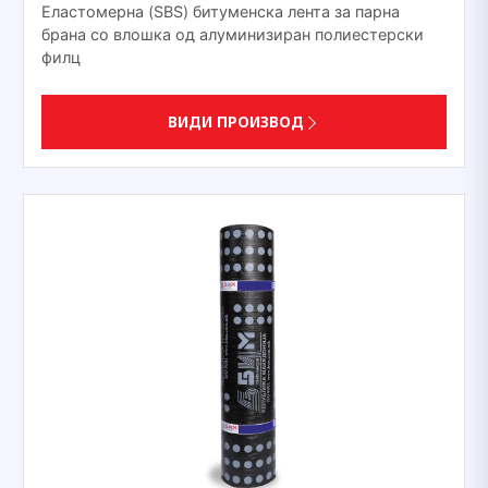
Еластомерна (SBS) битуменска лента за парна
брана со влошка од алуминизиран полиестерски
филц
ВИДИ ПРОИЗВОД