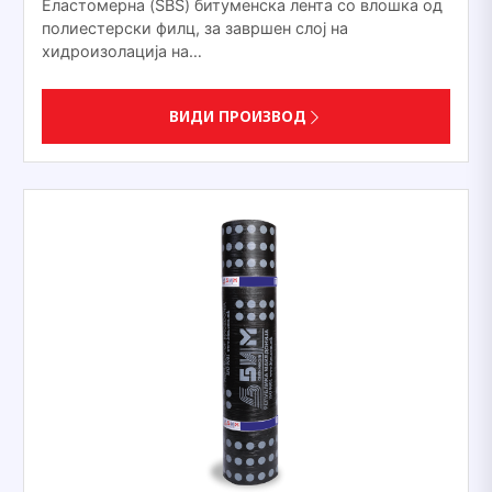
Еластомерна (SBS) битуменска лента со влошка од
полиестерски филц, за завршен слој на
хидроизолација на…
ВИДИ ПРОИЗВОД