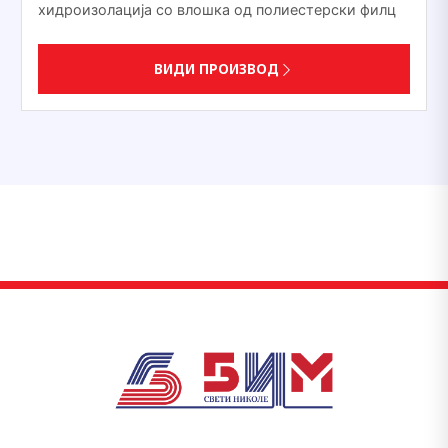
хидроизолација со влошка од полиестерски филц
ВИДИ ПРОИЗВОД