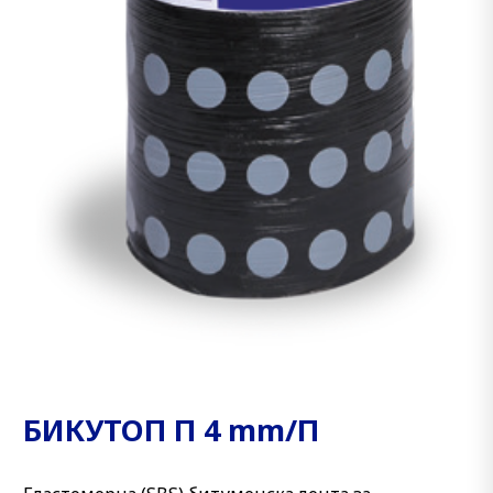
БИКУТОП П 4 mm/П