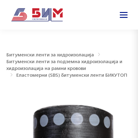
Битуменски ленти за хидроизолација
Битуменски ленти за подземна хидроизолација и
хидроизолација на рамни кровови
Еластомерни (SBS) битуменски ленти БИКУТОП