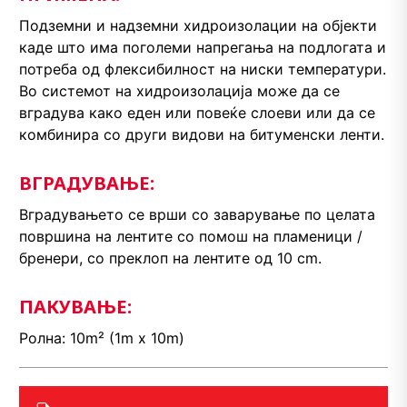
Подземни и надземни хидроизолации на објекти
каде што има поголеми напрегања на подлогата и
потреба од флексибилност на ниски температури.
Во системот на хидроизолација може да се
вградува како еден или повеќе слоеви или да се
комбинира со други видови на битуменски ленти.
ВГРАДУВАЊЕ:
Вградувањето се врши со заварување по целата
површина на лентите со помош на пламеници /
бренери, со преклоп на лентите од 10 cm.
ПАКУВАЊЕ:
Ролна: 10m² (1m x 10m)