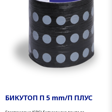
БИКУТОП П 5 mm/П ПЛУС