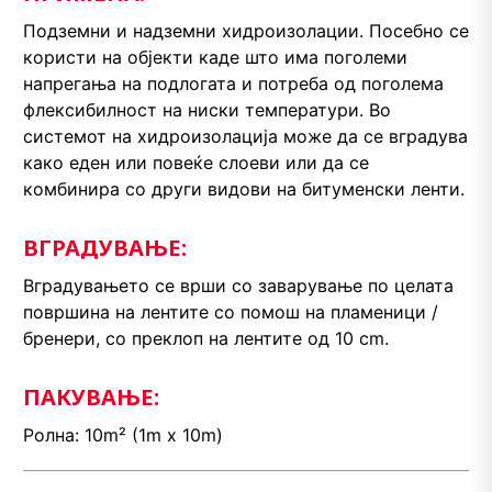
Подземни и надземни хидроизолации. Посебно се
користи на објекти каде што има поголеми
напрегања на подлогата и потреба од поголема
флексибилност на ниски температури. Во
системот на хидроизолација може да се вградува
како еден или повеќе слоеви или да се
комбинира со други видови на битуменски ленти.
ВГРАДУВАЊЕ:
Вградувањето се врши со заварување по целата
површина на лентите со помош на пламеници /
бренери, со преклоп на лентите од 10 cm.
ПАКУВАЊЕ:
Ролна: 10m² (1m x 10m)