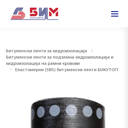
Битуменски ленти за хидроизолација
Битуменски ленти за подземна хидроизолација и
хидроизолација на рамни кровови
Еластомерни (SBS) битуменски ленти БИКУТОП