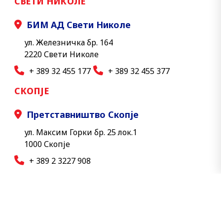
СВЕТИ НИКОЛЕ
БИМ АД Свети Николе
ул. Железничка бр. 164
2220 Свети Николе
+ 389 32 455 177
+ 389 32 455 377
СКОПЈЕ
Претставништво Скопје
ул. Максим Горки бр. 25 лок.1
1000 Скопје
+ 389 2 3227 908
© 2026 БИМ АД - Сите права се задржани