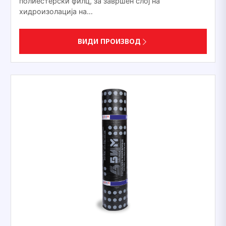
полиестерски филц, за завршен слој на
хидроизолација на…
ВИДИ ПРОИЗВОД