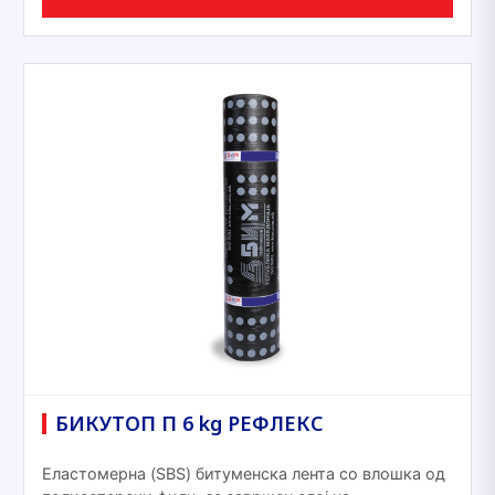
БИКУТОП П 6 kg РЕФЛЕКС
Еластомерна (SBS) битуменска лента со влошка од