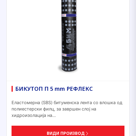
БИКУТОП П 5 mm РЕФЛЕКС
Еластомерна (SBS) битуменска лента со влошка од
полиестерски филц, за завршен слој на
хидроизолација на…
ВИДИ ПРОИЗВОД