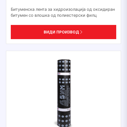
Битуменска лента за хидроизолација од оксидиран
битумен со влошка од полиестерски филц
ВИДИ ПРОИЗВОД