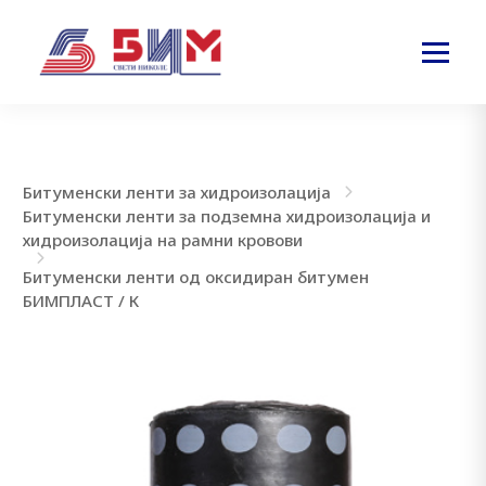
Битуменски ленти за хидроизолација
Битуменски ленти за подземна хидроизолација и
хидроизолација на рамни кровови
Битуменски ленти од оксидиран битумен
БИМПЛАСТ / К