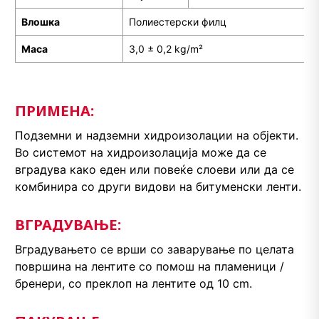
Влошка
Полиестерски филц
Маса
3,0 ± 0,2 kg/m²
ПРИМЕНА:
Подземни и надземни хидроизолации на објекти.
Во системот на хидроизолација може да се
вградува како еден или повеќе слоеви или да се
комбинира со други видови на битуменски ленти.
ВГРАДУВАЊЕ:
Вградувањето се врши со заварување по целата
површина на лентите со помош на пламеници /
бренери, со преклоп на лентите од 10 cm.