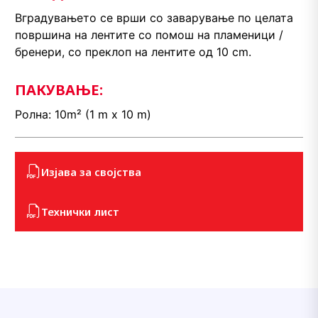
Вградувањето се врши со заварување по целата
површина на лентите со помош на пламеници /
бренери, со преклоп на лентите од 10 cm.
ПАКУВАЊЕ:
Ролна: 10m² (1 m x 10 m)
Изјава за својства
Технички лист