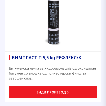
БИМПЛАСТ П 5,5 kg РЕФЛЕКС/К
Битуменска лента за хидроизолација од оксидиран
битумен со влошка од полиестерски филц, за
завршен слој…
ВИДИ ПРОИЗВОД