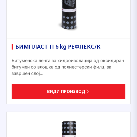
БИМПЛАСТ П 6 kg РЕФЛЕКС/К
Битуменска лента за хидроизолација од оксидиран
битумен со влошка од полиестерски филц, за
завршен слој…
ВИДИ ПРОИЗВОД