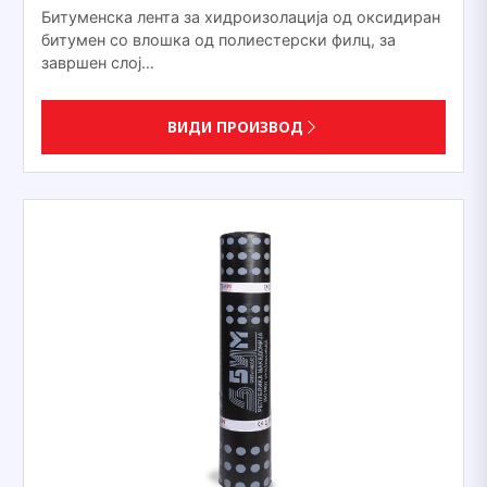
Битуменска лента за хидроизолација од оксидиран
битумен со влошка од полиестерски филц, за
завршен слој…
ВИДИ ПРОИЗВОД