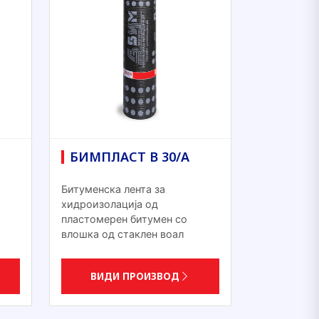
БИМПЛАСТ В 30/А
Битуменска лента за
хидроизолација од
пластомерен битумен со
влошка од стаклен воал
ВИДИ ПРОИЗВОД