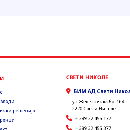
СВЕТИ НИКОЛЕ
НИ
БИМ АД Свети Нико
с
зводи
ул. Железничка бр. 164
2220 Свети Николе
ички решенија
+ 389 32 455 177
ренци
+ 389 32 455 377
акт