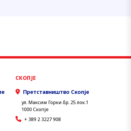
СКОПЈЕ
ле
Претставништво Скопје
ул. Максим Горки бр. 25 лок.1
1000 Скопје
+ 389 2 3227 908