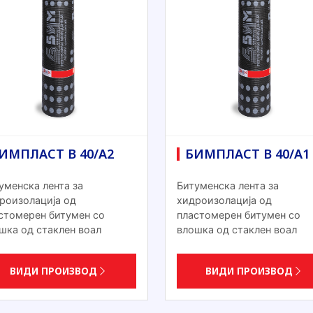
ИМПЛАСТ В 40/А2
БИМПЛАСТ В 40/А1
уменска лента за
Битуменска лента за
роизолација од
хидроизолација од
стомерен битумен со
пластомерен битумен со
шка од стаклен воал
влошка од стаклен воал
ВИДИ ПРОИЗВОД
ВИДИ ПРОИЗВОД