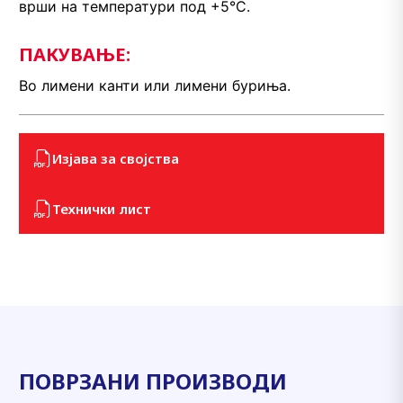
врши на температури под +5°С.
ПАКУВАЊЕ:
Во лимени канти или лимени буриња.
Изјава за својства
Технички лист
ПОВРЗАНИ ПРОИЗВОДИ