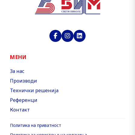
МЕНИ
За нас
Производи
Технички решенија
Референци
Контакт
Политика на приватност
Политика за користење на колачиња