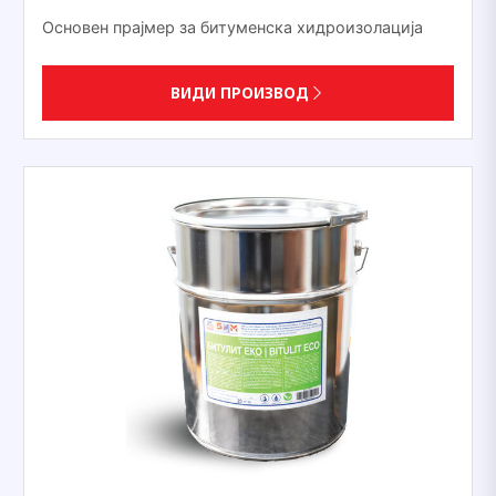
Основен прајмер за битуменска хидроизолација
ВИДИ ПРОИЗВОД