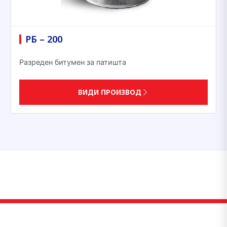
РБ – 200
Разреден битумен за патишта
ВИДИ ПРОИЗВОД