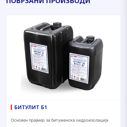
ПОВРЗАНИ ПРОИЗВОДИ
БИТУЛИТ Б1
Основен прајмер за битуменска хидроизолација