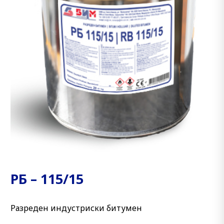
РБ – 115/15
Разреден индустриски битумен