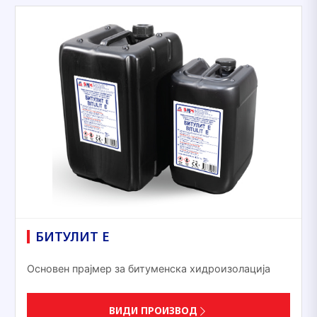
БИТУЛИТ Е
Основен прајмер за битуменска хидроизолација
ВИДИ ПРОИЗВОД