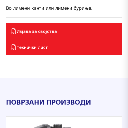
Во лимени канти или лимени буриња.
Изјава за својства
Технички лист
ПОВРЗАНИ ПРОИЗВОДИ