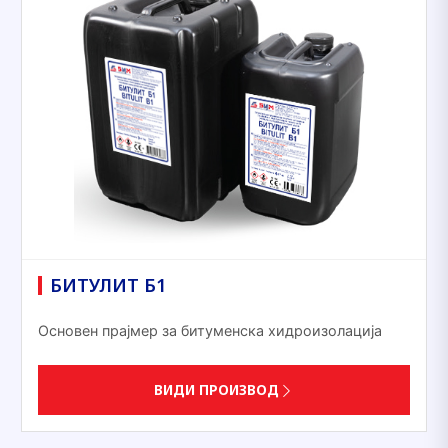
БИТУЛИТ Б1
Основен прајмер за битуменска хидроизолација
ВИДИ ПРОИЗВОД