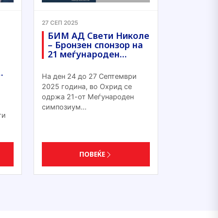
27 СЕП 2025
БИМ АД Свети Николе
– Бронзен спонзор на
21 меѓународен…
…
На ден 24 до 27 Септември
2025 година, во Охрид се
одржа 21-от Меѓународен
симпозиум…
ти
ПОВЕЌЕ