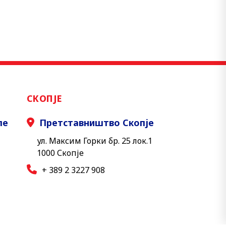
СКОПЈЕ
ле
Претставништво Скопје
ул. Максим Горки бр. 25 лок.1
1000 Скопје
+ 389 2 3227 908