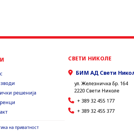
СВЕТИ НИКОЛЕ
НИ
БИМ АД Свети Нико
с
зводи
ул. Железничка бр. 164
2220 Свети Николе
ички решенија
+ 389 32 455 177
ренци
+ 389 32 455 377
акт
ика на приватност