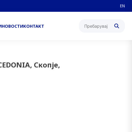
EN
И
НОВОСТИ
КОНТАКТ
CEDONIA, Скопје,