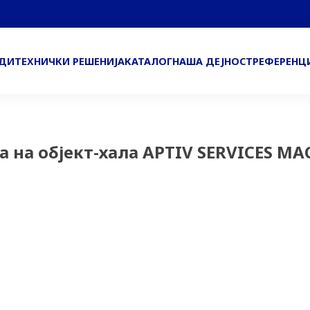
ОДИ
ТЕХНИЧКИ РЕШЕНИЈА
КАТАЛОГ
НАША ДЕЈНОСТ
РЕФЕРЕНЦ
 на објект-хала APTIV SERVICES MA