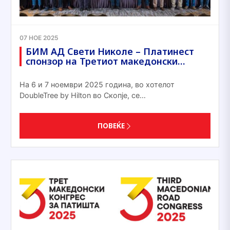
07 НОЕ 2025
БИМ АД Свети Николе – Платинест
спонзор на Третиот македонски…
На 6 и 7 ноември 2025 година, во хотелот
DoubleTree by Hilton во Скопје, се…
ПОВЕЌЕ