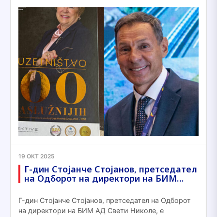
19 ОКТ 2025
Г-дин Стојанче Стојанов, претседател
на Одборот на директори на БИМ…
Г-дин Стојанче Стојанов, претседател на Одборот
на директори на БИМ АД Свети Николе, е