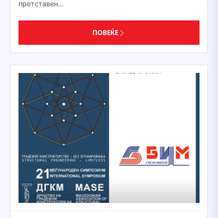
претставен…
ПОВЕЌЕ