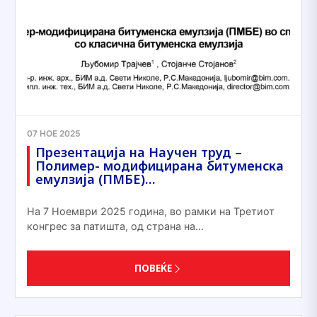
07 НОЕ 2025
Презентација на Научен труд –
Полимер- модифицирана битуменска
емулзија (ПМБЕ)…
На 7 Ноември 2025 година, во рамки на Третиот
конгрес за патишта, од страна на…
ПОВЕЌЕ