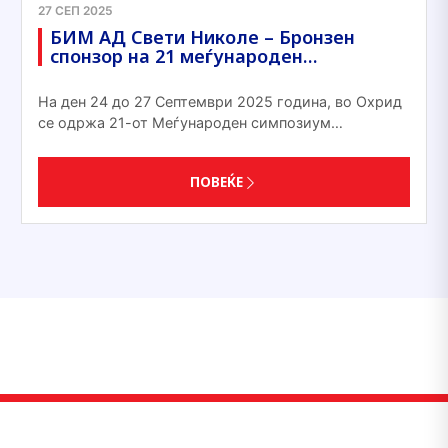
27 СЕП 2025
БИМ АД Свети Николе – Бронзен
спонзор на 21 меѓународен…
На ден 24 до 27 Септември 2025 година, во Охрид
се одржа 21-от Меѓународен симпозиум…
ПОВЕЌЕ