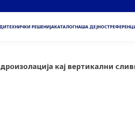
ОДИ
ТЕХНИЧКИ РЕШЕНИЈА
КАТАЛОГ
НАША ДЕЈНОСТ
РЕФЕРЕНЦ
дроизолација кај вертикални слив