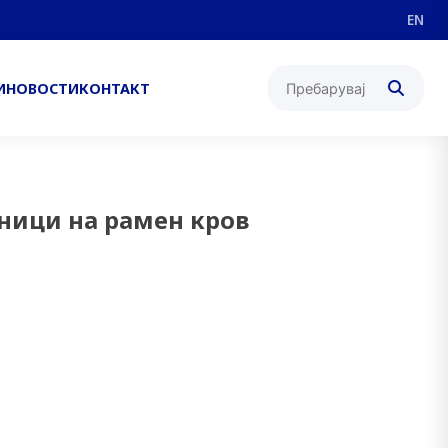
EN
И
НОВОСТИ
КОНТАКТ
ници на рамен кров