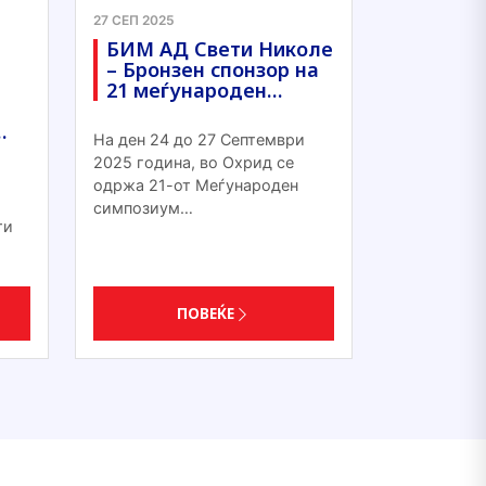
27 СЕП 2025
БИМ АД Свети Николе
– Бронзен спонзор на
21 меѓународен…
…
На ден 24 до 27 Септември
2025 година, во Охрид се
одржа 21-от Меѓународен
симпозиум…
ти
ПОВЕЌЕ