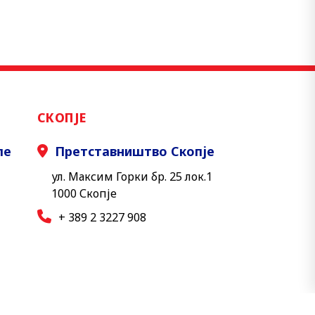
СКОПЈЕ
ле
Претставништво Скопје
ул. Максим Горки бр. 25 лок.1
1000 Скопје
+ 389 2 3227 908