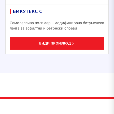
БИКУТЕКС С
Самолеплива полимер – модифицирана битуменска
лента за асфалтни и бетонски споеви
ВИДИ ПРОИЗВОД