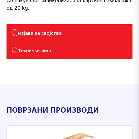
Се пакува во силиконизирана хартиена амбалажа
од 20 kg.
Изјава за својства
Технички лист
ПОВРЗАНИ ПРОИЗВОДИ