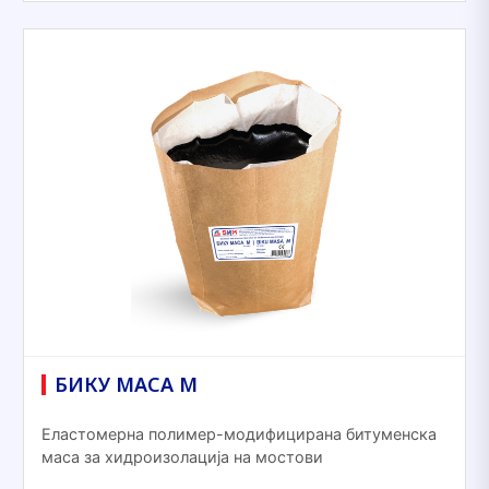
БИКУ МАСА М
Еластомерна полимер-модифицирана битуменска
маса за хидроизолација на мостови