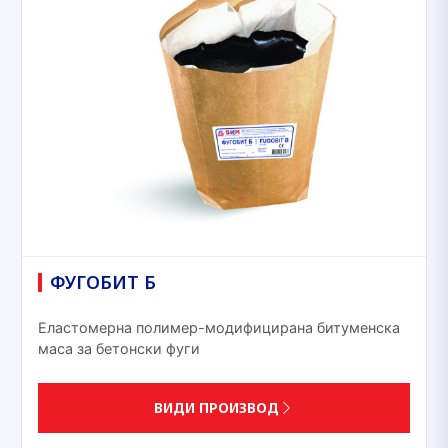
ФУГОБИТ Б
Еластомерна полимер-модифицирана битуменска
маса за бетонски фуги
ВИДИ ПРОИЗВОД