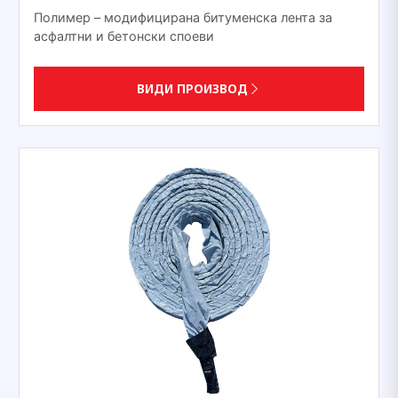
Полимер – модифицирана битуменска лента за
асфалтни и бетонски споеви
ВИДИ ПРОИЗВОД