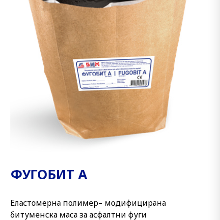
ФУГОБИТ А
Еластомерна полимер– модифицирана
битуменска маса за асфалтни фуги