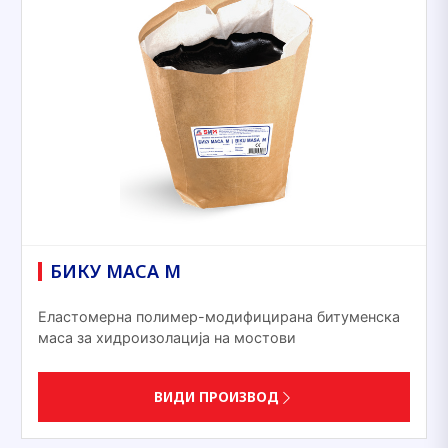
БИКУ МАСА М
Еластомерна полимер-модифицирана битуменска
маса за хидроизолација на мостови
ВИДИ ПРОИЗВОД