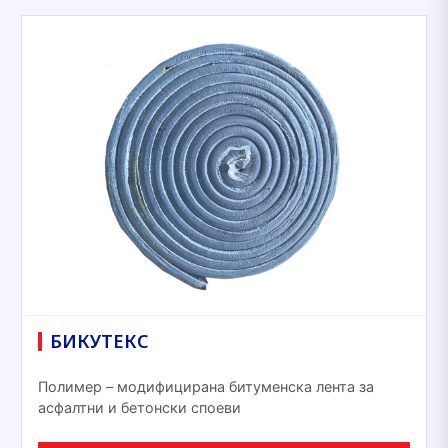
БИКУТЕКС
Полимер – модифицирана битуменска лента за
асфалтни и бетонски споеви