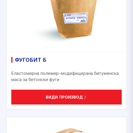
ФУГОБИТ Б
Еластомерна полимер-модифицирана битуменска
маса за бетонски фуги
ВИДИ ПРОИЗВОД