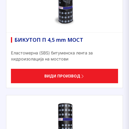
БИКУТОП П 4,5 mm МОСТ
Еластомерна (SBS) битуменска лента за
хидроизолација на мостови
ВИДИ ПРОИЗВОД