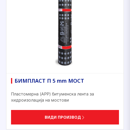
БИМПЛАСТ П 5 mm МОСТ
Пластомерна (APP) битуменска лента за
хидроизолација на мостови
ВИДИ ПРОИЗВОД