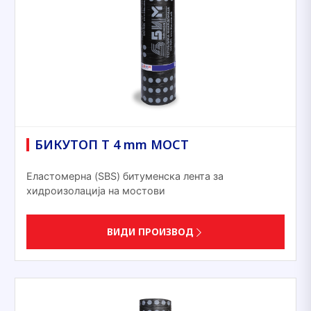
БИКУТОП T 4 mm МОСТ
Еластомерна (SBS) битуменска лента за
хидроизолација на мостови
ВИДИ ПРОИЗВОД