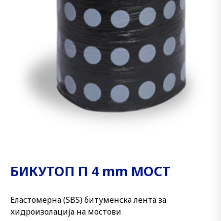
БИКУТОП П 4 mm МОСТ
Еластомерна (SBS) битуменска лента за
хидроизолација на мостови