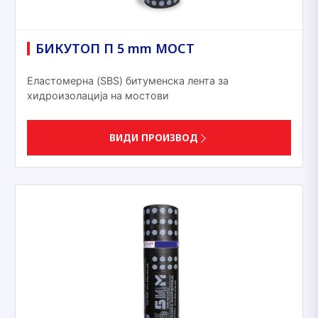
БИКУТОП П 5 mm МОСТ
Еластомерна (SBS) битуменска лента за
хидроизолација на мостови
ВИДИ ПРОИЗВОД