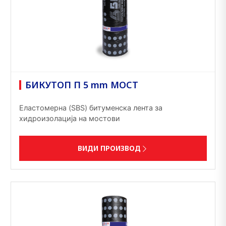
БИКУТОП П 5 mm МОСТ
Еластомерна (SBS) битуменска лента за
хидроизолација на мостови
ВИДИ ПРОИЗВОД