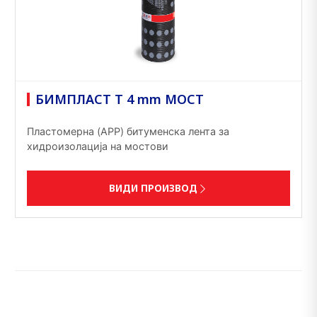
БИМПЛАСТ Т 4 mm МОСТ
Пластомерна (APP) битуменска лента за
хидроизолација на мостови
ВИДИ ПРОИЗВОД