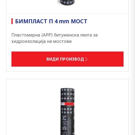
БИМПЛАСТ П 4 mm МОСТ
Пластомерна (APP) битуменска лента за
хидроизолација на мостови
ВИДИ ПРОИЗВОД