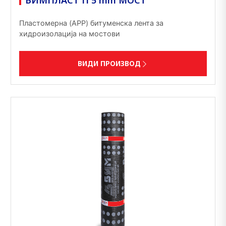
БИМПЛАСТ П 5 mm МОСТ
Пластомерна (APP) битуменска лента за
хидроизолација на мостови
ВИДИ ПРОИЗВОД