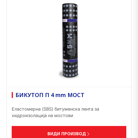
БИКУТОП П 4 mm МОСТ
Еластомерна (SBS) битуменска лента за
хидроизолација на мостови
ВИДИ ПРОИЗВОД