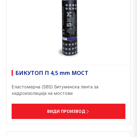
БИКУТОП П 4,5 mm МОСТ
Еластомерна (SBS) битуменска лента за
хидроизолација на мостови
ВИДИ ПРОИЗВОД