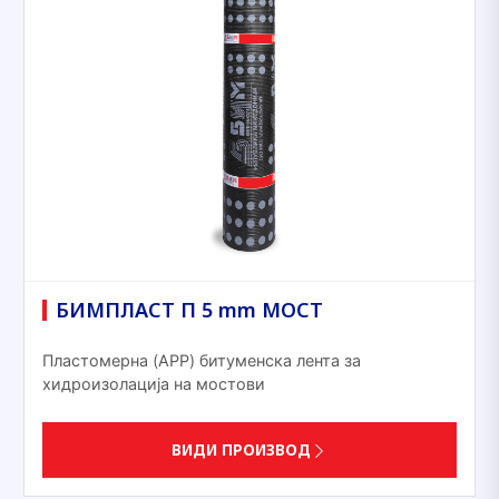
БИМПЛАСТ П 5 mm МОСТ
Пластомерна (APP) битуменска лента за
хидроизолација на мостови
ВИДИ ПРОИЗВОД