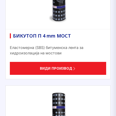
БИКУТОП П 4 mm МОСТ
Еластомерна (SBS) битуменска лента за
хидроизолација на мостови
ВИДИ ПРОИЗВОД