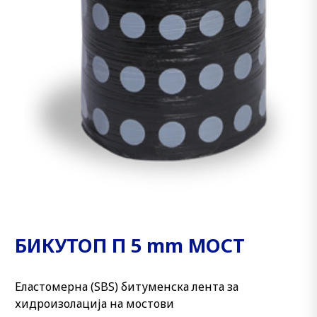
БИКУТОП П 5 mm МОСТ
Еластомерна (SBS) битуменска лента за
хидроизолација на мостови