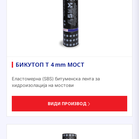
БИКУТОП T 4 mm МОСТ
Еластомерна (SBS) битуменска лента за
хидроизолација на мостови
ВИДИ ПРОИЗВОД