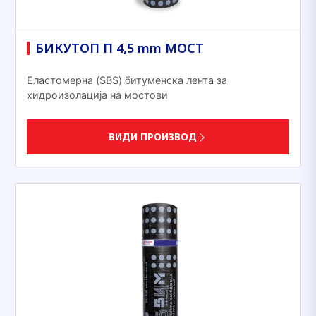
БИКУТОП П 4,5 mm МОСТ
Еластомерна (SBS) битуменска лента за
хидроизолација на мостови
ВИДИ ПРОИЗВОД