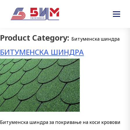
Product Category:
Битуменска шиндра
БИТУМЕНСКА ШИНДРА
Битуменска шиндра за покривање на коси кровови