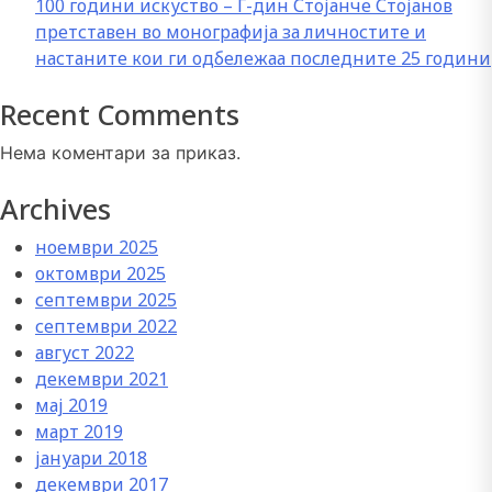
100 години искуство – Г-дин Стојанче Стојанов
претставен во монографија за личностите и
настаните кои ги одбележаа последните 25 години
Recent Comments
Нема коментари за приказ.
Archives
ноември 2025
октомври 2025
септември 2025
септември 2022
август 2022
декември 2021
мај 2019
март 2019
јануари 2018
декември 2017