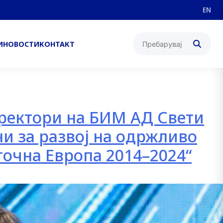
EN
И
НОВОСТИ
КОНТАКТ
иректори на БИМ АД Свети
ни за развој на одржливо
очна Европа 2014–2024“