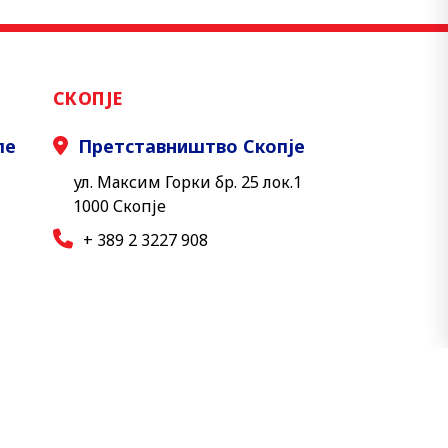
СКОПЈЕ
ле
Претставништво Скопје
ул. Максим Горки бр. 25 лок.1
1000 Скопје
+ 389 2 3227 908