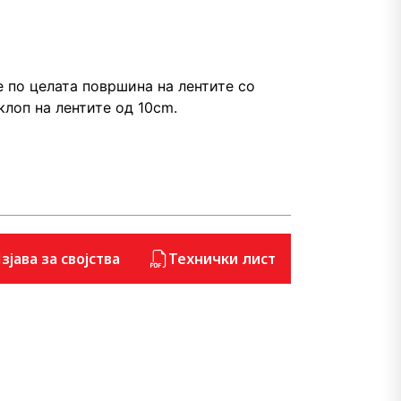
 по целата површина на лентите со
лоп на лентите од 10cm.
зјава за својства
Технички лист