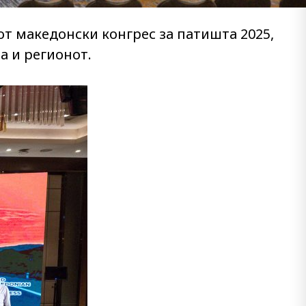
иот македонски конгрес за патишта 2025,
а и регионот.