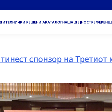
ОДИ
ТЕХНИЧКИ РЕШЕНИЈА
КАТАЛОГ
НАША ДЕЈНОСТ
РЕФЕРЕНЦ
тинест спонзор на Третиот 