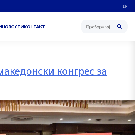
EN
И
НОВОСТИ
КОНТАКТ
македонски конгрес за