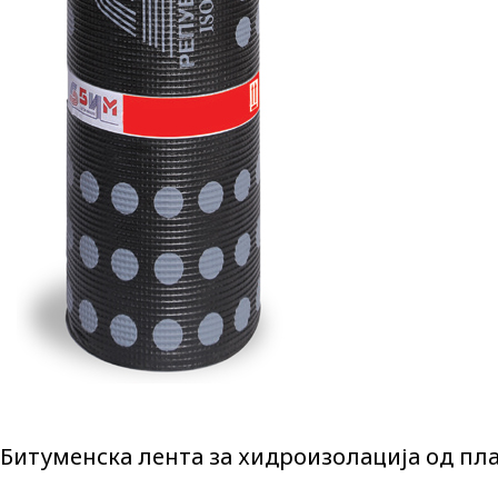
Битуменска лента за хидроизолација од пл