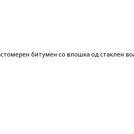
астомерен битумен со влошка од стаклен во