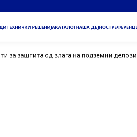
ОДИ
ТЕХНИЧКИ РЕШЕНИЈА
КАТАЛОГ
НАША ДЕЈНОСТ
РЕФЕРЕНЦ
ти за заштита од влага на подземни делови 