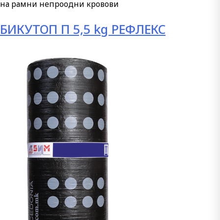
на рамни непроодни кровови
БИКУТОП П 5,5 kg РЕФЛЕКС