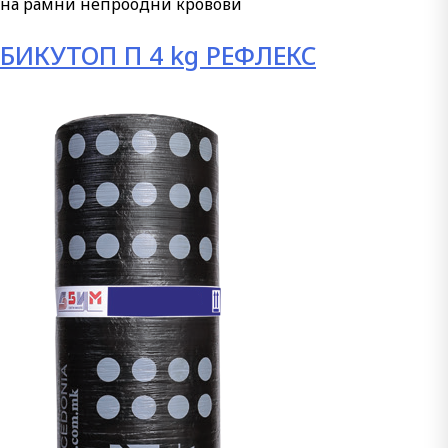
на рамни непроодни кровови
БИКУТОП П 4 kg РЕФЛЕКС