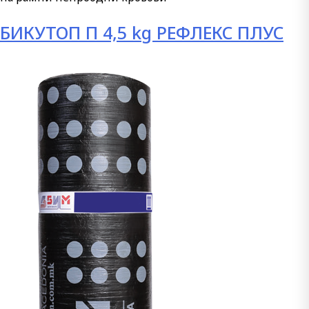
БИКУТОП П 4,5 kg РЕФЛЕКС ПЛУС