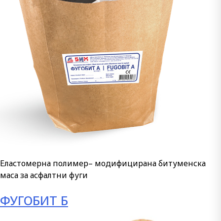
Еластомерна полимер– модифицирана битуменска
маса за асфалтни фуги
ФУГОБИТ Б