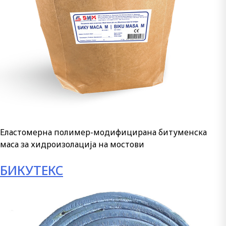
Еластомерна полимер-модифицирана битуменска
маса за хидроизолација на мостови
БИКУТЕКС