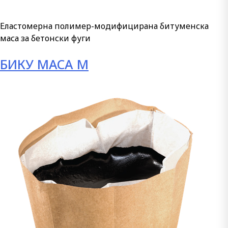
Еластомерна полимер-модифицирана битуменска
маса за бетонски фуги
БИКУ МАСА М