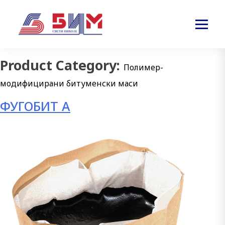
Product Category:
Полимер-
модифицирани битуменски маси
ФУГОБИТ А